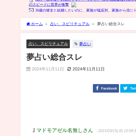
ホーム
占い、スピリチュアル
夢占い総合スレ
占い、スピリチュアル
夢占い
夢占い総合スレ
2024年11月11日
2024年11月11日
Facebook
Twi
1
マドモアゼル名無しさん
：2021/03/15(月) 10:09: