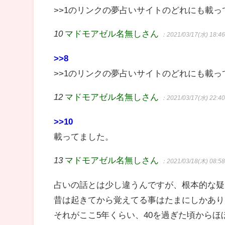
>>1のリンクの夢占いサイトのどれにも載
10
マドモアゼル名無しさん
：2021/03/17(水) 18:46
>>8
>>1のリンクの夢占いサイトのどれにも載
12
マドモアゼル名無しさん
：2021/03/17(水) 22:40
>>10
載ってました。
13
マドモアゼル名無しさん
：2021/03/18(木) 08:58
占いの話とは少し違うんですが、根本的な疑
昔は起きてから覚えてる事はたまにしかあり
それがここ5年くらい、40を過ぎた頃から