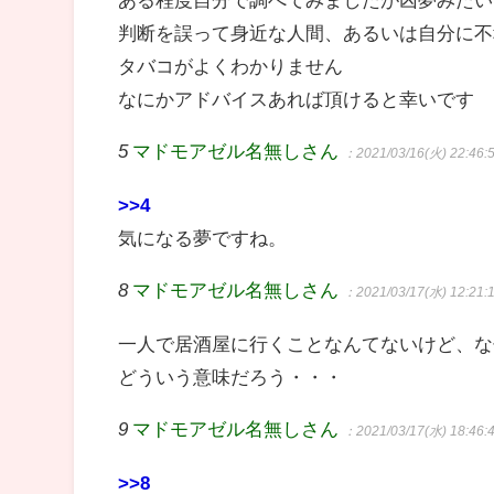
判断を誤って身近な人間、あるいは自分に不
タバコがよくわかりません
なにかアドバイスあれば頂けると幸いです
5
マドモアゼル名無しさん
：2021/03/16(火) 22:46:
>>4
気になる夢ですね。
8
マドモアゼル名無しさん
：2021/03/17(水) 12:21:
一人で居酒屋に行くことなんてないけど、な
どういう意味だろう・・・
9
マドモアゼル名無しさん
：2021/03/17(水) 18:46:
>>8