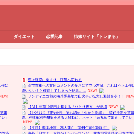
ダイエット
恋愛記事
姉妹サイト「トレまる」