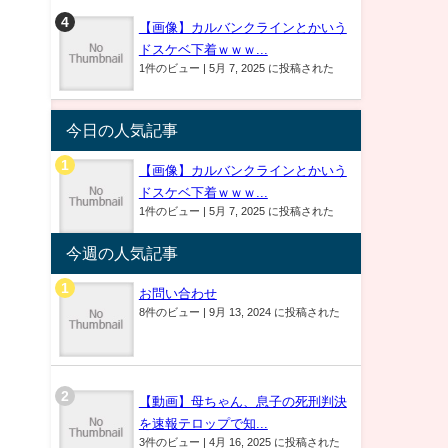
【画像】カルバンクラインとかいう
ドスケベ下着ｗｗｗ...
1件のビュー
|
5月 7, 2025 に投稿された
今日の人気記事
【画像】カルバンクラインとかいう
ドスケベ下着ｗｗｗ...
1件のビュー
|
5月 7, 2025 に投稿された
今週の人気記事
お問い合わせ
8件のビュー
|
9月 13, 2024 に投稿された
【動画】母ちゃん、息子の死刑判決
を速報テロップで知...
3件のビュー
|
4月 16, 2025 に投稿された