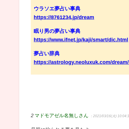
ウラソエ夢占い事典
https://8761234.jp/dream
眠り男の夢占い事典
https://www.ifnet.jp/kaji/smart/dic.html
夢占い辞典
https://astrology.neoluxuk.com/dream
2
マドモアゼル名無しさん
：2021/03/16(火) 10:04: