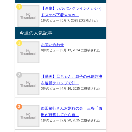
【画像】カルバンクラインとかいう
ドスケベ下着ｗｗｗ...
1件のビュー
|
5月 7, 2025 に投稿された
今週の人気記事
お問い合わせ
8件のビュー
|
9月 13, 2024 に投稿された
【動画】母ちゃん、息子の死刑判決
を速報テロップで知...
3件のビュー
|
4月 16, 2025 に投稿された
西田敏行さんお別れの会 三谷「西
田が野糞してたら自...
1件のビュー
|
2月 20, 2025 に投稿された