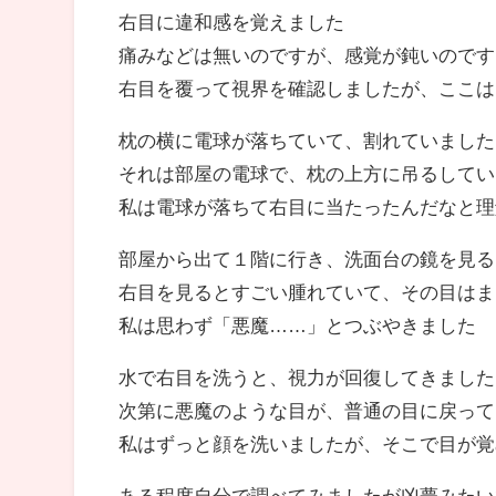
右目に違和感を覚えました
痛みなどは無いのですが、感覚が鈍いのです
右目を覆って視界を確認しましたが、ここは
枕の横に電球が落ちていて、割れていました
それは部屋の電球で、枕の上方に吊るしてい
私は電球が落ちて右目に当たったんだなと理
部屋から出て１階に行き、洗面台の鏡を見る
右目を見るとすごい腫れていて、その目はま
私は思わず「悪魔……」とつぶやきました
水で右目を洗うと、視力が回復してきました
次第に悪魔のような目が、普通の目に戻って
私はずっと顔を洗いましたが、そこで目が覚
ある程度自分で調べてみましたが凶夢みたい