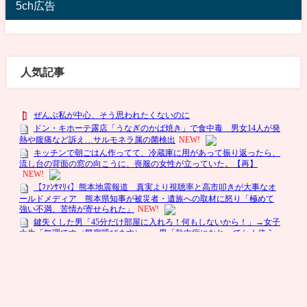
5ch広告
人気記事