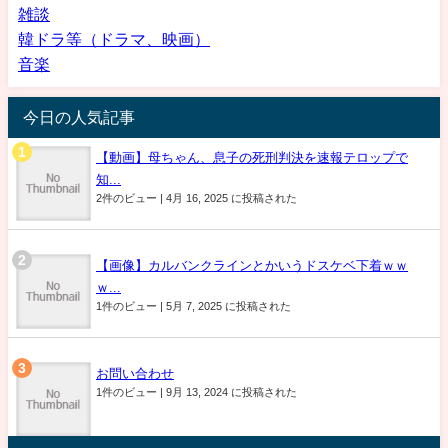
雑談
韓ドラ等（ドラマ、映画）
音楽
今日の人気記事
【動画】母ちゃん、息子の死刑判決を速報テロップで
知...
2件のビュー
|
4月 16, 2025 に投稿された
【画像】カルバンクラインとかいうドスケベ下着ｗｗ
ｗ...
1件のビュー
|
5月 7, 2025 に投稿された
お問い合わせ
1件のビュー
|
9月 13, 2024 に投稿された