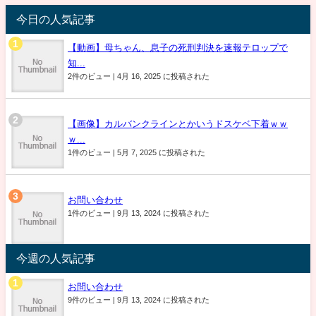
今日の人気記事
【動画】母ちゃん、息子の死刑判決を速報テロップで
知...
2件のビュー
|
4月 16, 2025 に投稿された
【画像】カルバンクラインとかいうドスケベ下着ｗｗ
ｗ...
1件のビュー
|
5月 7, 2025 に投稿された
お問い合わせ
1件のビュー
|
9月 13, 2024 に投稿された
今週の人気記事
お問い合わせ
9件のビュー
|
9月 13, 2024 に投稿された