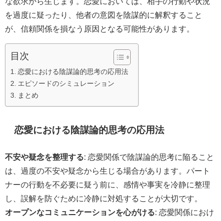
な欲求から生じます。恋愛においては、相手の行動や状況
を過度に疑ったり、他者の意図を陰謀的に解釈すること
が、信頼関係を損なう原因となる可能性があります。
目次
恋愛における陰謀論的思考の応用法
エピソードのシミュレーション
まとめ
恋愛における陰謀論的思考の応用法
不安や疑念を整理する
: 恋愛関係で陰謀論的思考に陥ること
は、過度の不安や疑念から生じる場合があります。パート
ナーの行動を不必要に疑う前に、感情や事実を冷静に整理
し、誤解を防ぐために冷静に対処することが大切です。
オープンなコミュニケーションを心がける
: 恋愛関係におけ