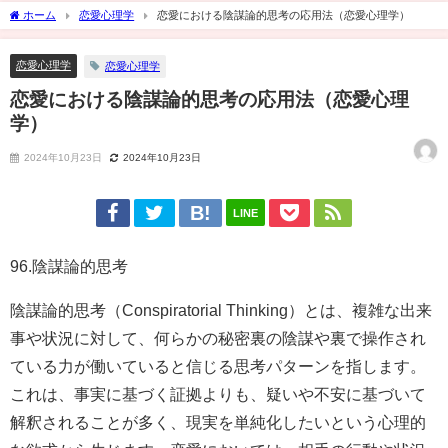
ホーム
恋愛心理学
恋愛における陰謀論的思考の応用法（恋愛心理学）
恋愛心理学
恋愛心理学
恋愛における陰謀論的思考の応用法（恋愛心理
学）
2024年10月23日
2024年10月23日
LINE
96.陰謀論的思考
陰謀論的思考（Conspiratorial Thinking）とは、複雑な出来
事や状況に対して、何らかの秘密裏の陰謀や裏で操作され
ている力が働いていると信じる思考パターンを指します。
これは、事実に基づく証拠よりも、疑いや不安に基づいて
解釈されることが多く、現実を単純化したいという心理的