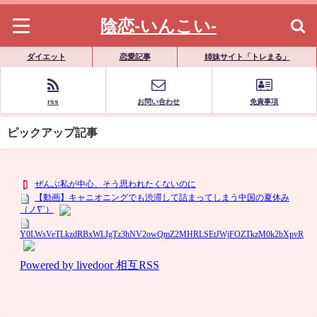
陰恋-いんこい-
ダイエット
恋愛記事
姉妹サイト「トレまる」
rss
お問い合わせ
免責事項
ピックアップ記事