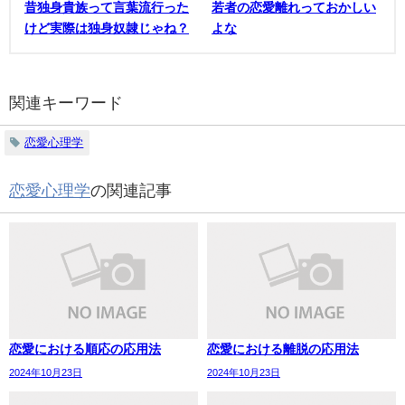
昔独身貴族って言葉流行った
若者の恋愛離れっておかしい
けど実際は独身奴隷じゃね？
よな
関連キーワード
恋愛心理学
恋愛心理学
の関連記事
恋愛における順応の応用法
恋愛における離脱の応用法
2024年10月23日
2024年10月23日