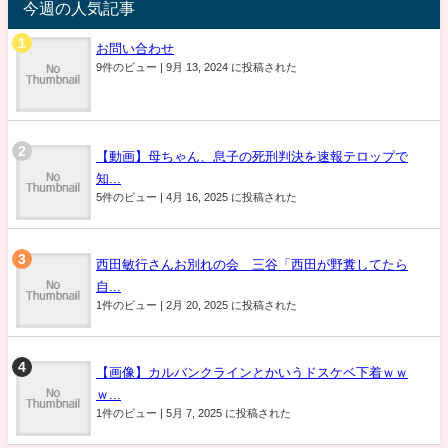
今週の人気記事
お問い合わせ
9件のビュー
|
9月 13, 2024 に投稿された
【動画】母ちゃん、息子の死刑判決を速報テロップで
知...
5件のビュー
|
4月 16, 2025 に投稿された
西田敏行さんお別れの会 三谷「西田が野糞してたら
自...
1件のビュー
|
2月 20, 2025 に投稿された
【画像】カルバンクラインとかいうドスケベ下着ｗｗ
ｗ...
1件のビュー
|
5月 7, 2025 に投稿された