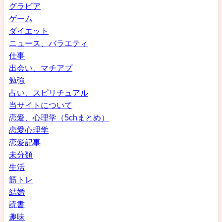
グラビア
ゲーム
ダイエット
ニュース、バラエティ
仕事
出会い、マチアプ
勉強
占い、スピリチュアル
当サイトについて
恋愛、心理学（5chまとめ）
恋愛心理学
恋愛記事
未分類
生活
筋トレ
結婚
読書
趣味