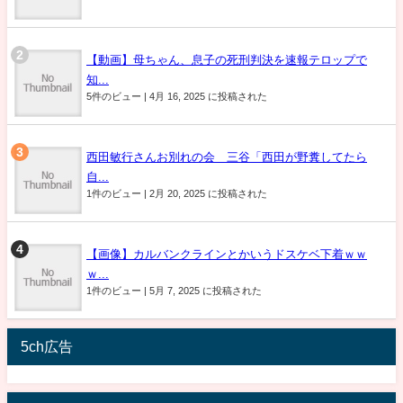
【動画】母ちゃん、息子の死刑判決を速報テロップで
知...
5件のビュー
|
4月 16, 2025 に投稿された
西田敏行さんお別れの会 三谷「西田が野糞してたら
自...
1件のビュー
|
2月 20, 2025 に投稿された
【画像】カルバンクラインとかいうドスケベ下着ｗｗ
ｗ...
1件のビュー
|
5月 7, 2025 に投稿された
5ch広告