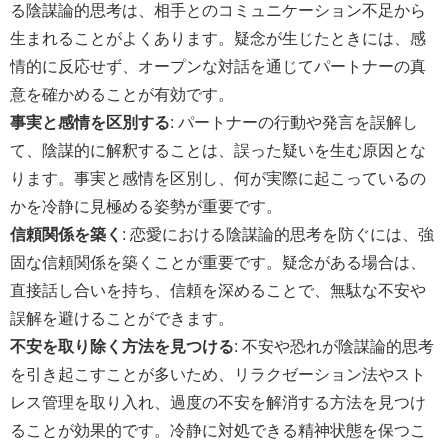
る陰謀論的思考は、相手とのコミュニケーション不足から
生まれることがよくあります。疑念が生じたときには、感
情的に反応せず、オープンな対話を通じてパートナーの真
意を確かめることが有効です。
事実と感情を区別する
: パートナーの行動や発言を誤解し
て、陰謀的に解釈することは、誤った疑いを生む原因とな
ります。事実と感情を区別し、何が実際に起こっているの
かを冷静に見極める姿勢が重要です。
信頼関係を築く
: 恋愛における陰謀論的思考を防ぐには、強
固な信頼関係を築くことが重要です。疑念がある場合は、
直接話し合いを持ち、信頼を深めることで、無駄な不安や
誤解を避けることができます。
不安を取り除く方法を見つける
: 不安や恐れが陰謀論的思考
を引き起こすことが多いため、リラクゼーション法やスト
レス管理を取り入れ、過度の不安を解消する方法を見つけ
ることが効果的です。冷静に対処できる精神状態を保つこ