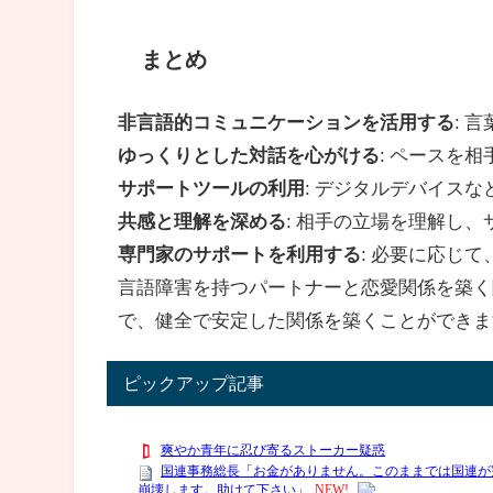
まとめ
非言語的コミュニケーションを活用する
: 
ゆっくりとした対話を心がける
: ペースを
サポートツールの利用
: デジタルデバイス
共感と理解を深める
: 相手の立場を理解し
専門家のサポートを利用する
: 必要に応じ
言語障害を持つパートナーと恋愛関係を築く
で、健全で安定した関係を築くことができま
ピックアップ記事