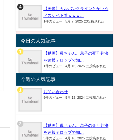
【画像】カルバンクラインとかいう
ドスケベ下着ｗｗｗ...
1件のビュー
|
5月 7, 2025 に投稿された
今日の人気記事
【動画】母ちゃん、息子の死刑判決
を速報テロップで知...
1件のビュー
|
4月 16, 2025 に投稿された
今週の人気記事
お問い合わせ
9件のビュー
|
9月 13, 2024 に投稿された
【動画】母ちゃん、息子の死刑判決
を速報テロップで知...
3件のビュー
|
4月 16, 2025 に投稿された