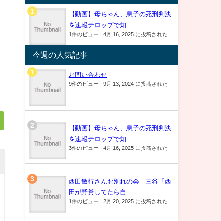
【動画】母ちゃん、息子の死刑判決
を速報テロップで知...
1件のビュー
|
4月 16, 2025 に投稿された
今週の人気記事
お問い合わせ
9件のビュー
|
9月 13, 2024 に投稿された
【動画】母ちゃん、息子の死刑判決
を速報テロップで知...
3件のビュー
|
4月 16, 2025 に投稿された
西田敏行さんお別れの会 三谷「西
田が野糞してたら自...
1件のビュー
|
2月 20, 2025 に投稿された