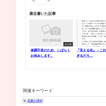
最近書いた記事
未分類
体調不良のため、しばらく
『見える化』←こ
お休みします。
ぎるだろ…
関連キーワード
恋愛心理学