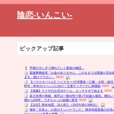
陰恋-いんこい-
ピックアップ記事