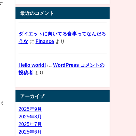
ケ
最近のコメント
ダイエットに向いてる食事ってなんだろ
うな
に
Finance
より
Hello world!
に
WordPress コメントの
投稿者
より
表
アーカイブ
パ
2025年9月
2025年8月
を
2025年7月
2025年6月