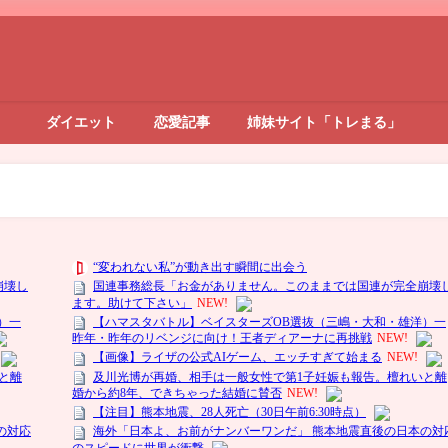
ダイエット
恋愛記事
姉妹サイト「トレまる」