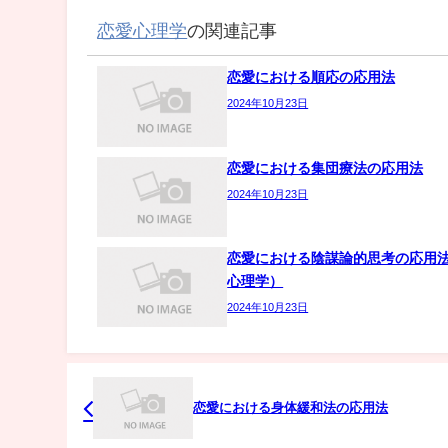
恋愛心理学
の関連記事
恋愛における順応の応用法
2024年10月23日
恋愛における集団療法の応用法
2024年10月23日
恋愛における陰謀論的思考の応用
心理学）
2024年10月23日
恋愛における身体緩和法の応用法