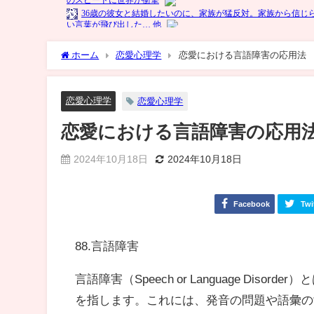
ホーム
恋愛心理学
恋愛における言語障害の応用法
恋愛心理学
恋愛心理学
恋愛における言語障害の応用
2024年10月18日
2024年10月18日
Facebook
Twi
88.言語障害
言語障害（Speech or Language Di
を指します。これには、発音の問題や語彙の