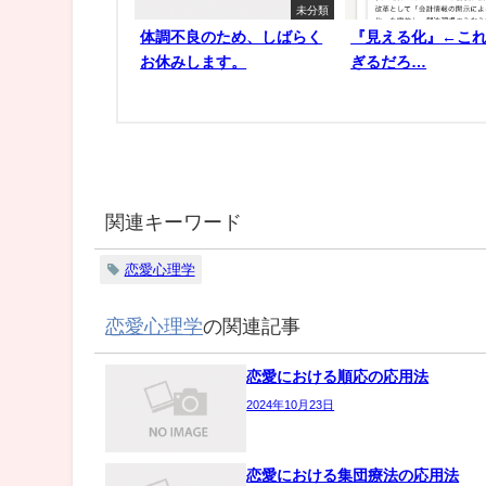
未分類
体調不良のため、しばらく
『見える化』←こ
お休みします。
ぎるだろ…
関連キーワード
恋愛心理学
恋愛心理学
の関連記事
恋愛における順応の応用法
2024年10月23日
恋愛における集団療法の応用法