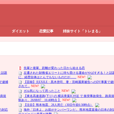
ダイエット
恋愛記事
姉妹サイト「トレまる」