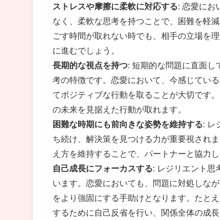
ストレスや摩擦に柔軟に対応する
: 恋愛に
なく、柔軟な思考を持つことで、困難を軽減
ごす時間が取れない時でも、相手の立場を理
に進むでしょう。
長期的な視点を持つ
: 短期的な問題に直面
考の特徴です。恋愛において、今感じている
てポジティブな行動を取ることが大切です。
の未来を見据えた行動が取れます。
困難な時期にも前向きな姿勢を維持する
: 
ち続け、解決策を見つける力が重要視されま
え方を維持することで、パートナーと協力し
自己成長にフォーカスする
: レジリエント
います。恋愛においても、問題に対処しなが
をより強固にする手助けとなります。たとえ
するために自己反省を行い、関係全体の成長