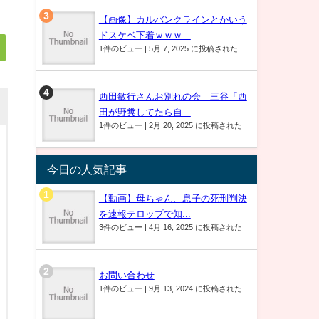
【画像】カルバンクラインとかいう
ドスケベ下着ｗｗｗ...
1件のビュー
|
5月 7, 2025 に投稿された
西田敏行さんお別れの会 三谷「西
田が野糞してたら自...
1件のビュー
|
2月 20, 2025 に投稿された
今日の人気記事
【動画】母ちゃん、息子の死刑判決
を速報テロップで知...
3件のビュー
|
4月 16, 2025 に投稿された
お問い合わせ
1件のビュー
|
9月 13, 2024 に投稿された