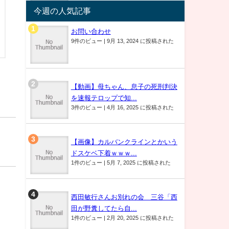
今週の人気記事
お問い合わせ
9件のビュー
|
9月 13, 2024 に投稿された
【動画】母ちゃん、息子の死刑判決
を速報テロップで知...
3件のビュー
|
4月 16, 2025 に投稿された
【画像】カルバンクラインとかいう
ドスケベ下着ｗｗｗ...
1件のビュー
|
5月 7, 2025 に投稿された
西田敏行さんお別れの会 三谷「西
田が野糞してたら自...
1件のビュー
|
2月 20, 2025 に投稿された