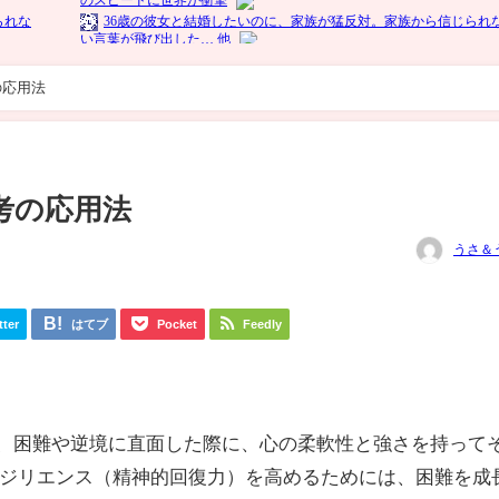
の応用法
考の応用法
うさ＆
tter
はてブ
Pocket
Feedly
ing）とは、困難や逆境に直面した際に、心の柔軟性と強さを持って
ジリエンス（精神的回復力）を高めるためには、困難を成