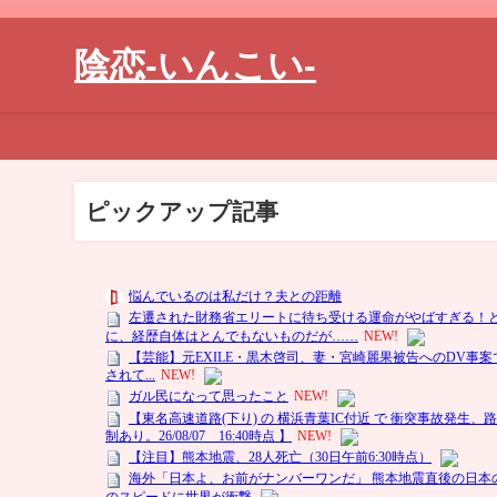
陰恋-いんこい-
ピックアップ記事