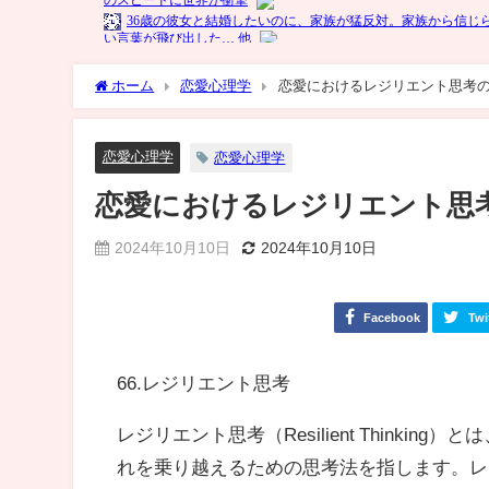
ホーム
恋愛心理学
恋愛におけるレジリエント思考
恋愛心理学
恋愛心理学
恋愛におけるレジリエント思
2024年10月10日
2024年10月10日
Facebook
Twi
66.レジリエント思考
レジリエント思考（Resilient Think
れを乗り越えるための思考法を指します。レ