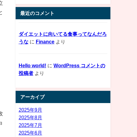
立
と
最近のコメント
ダイエットに向いてる食事ってなんだろ
うな
に
Finance
より
Hello world!
に
WordPress コメントの
投稿者
より
アーカイブ
て
2025年9月
改
2025年8月
ョ
2025年7月
2025年6月