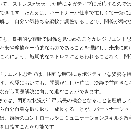
おいて、ストレスがかかった時にネガティブに反応するので
できます。たとえば、パートナーが仕事で忙しくて一緒に
解し、自分の気持ちを柔軟に調整することで、関係が穏や
しても、長期的な視野で関係を見つめることがレジリエント
不安や摩擦が一時的なものであることを理解し、未来に向
これにより、短期的なストレスにとらわれることなく、関
レジリエント思考では、困難な時期にもポジティブな姿勢を
す。恋愛においても、問題が生じた時に、冷静で前向きな
ながら問題解決に向けて進むことができます。
思考では、困難な状況が自己成長の機会となることを理解し
ら自分自身を振り返り、成長することが、パートナーシッ
ば、感情のコントロールやコミュニケーションスキルを改
を目指すことが可能です。